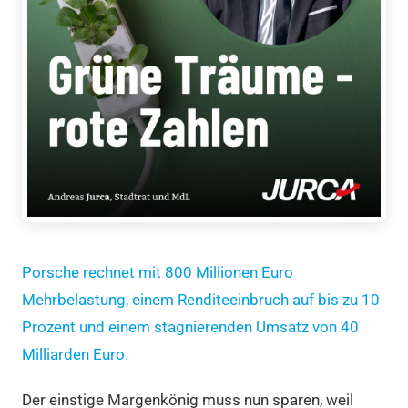
Porsche rechnet mit 800 Millionen Euro
Mehrbelastung, einem Renditeeinbruch auf bis zu 10
Prozent und einem stagnierenden Umsatz von 40
Milliarden Euro.
Der einstige Margenkönig muss nun sparen, weil