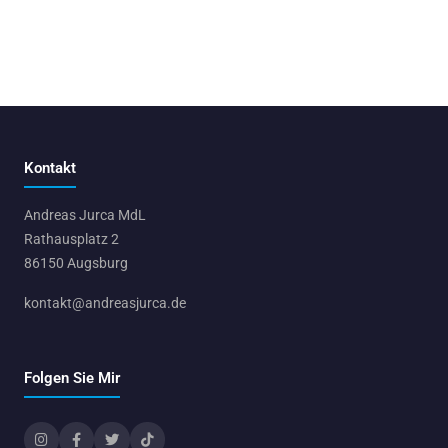
Kontakt
Andreas Jurca MdL
Rathausplatz 2
86150 Augsburg
kontakt@andreasjurca.de
Folgen Sie Mir