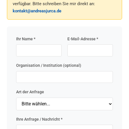
verfügbar. Bitte schreiben Sie mir direkt an:
kontakt@andreasjurca.de
Ihr Name *
E-Mail-Adresse *
Organisation / Institution (optional)
Art der Anfrage
Ihre Anfrage / Nachricht *